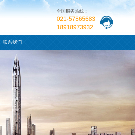
全国服务热线：
​​021-57865683
​18918973932
联系我们