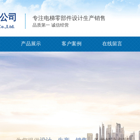
公司
专注电梯零部件设计生产销售
品质第一 诚信经营
o.,Ltd.
态
产品展示
客户案例
在线留言