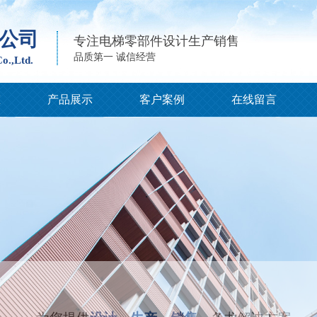
公司
专注电梯零部件设计生产销售
品质第一 诚信经营
o.,Ltd.
态
产品展示
客户案例
在线留言