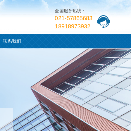
全国服务热线：
​​021-57865683
​18918973932
联系我们