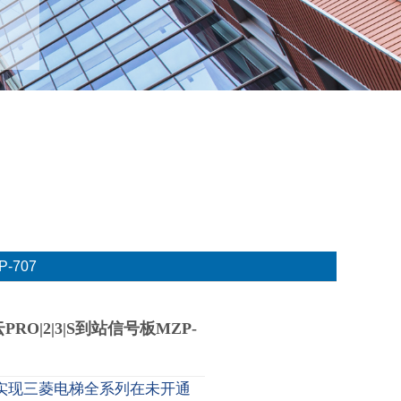
-707
RO|2|3|S到站信号板MZP-
实现三菱电梯全系列在未开通